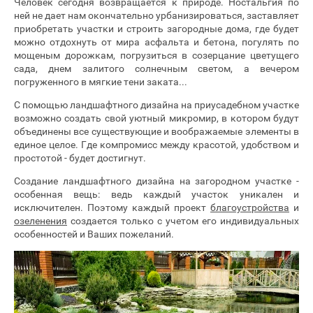
Человек сегодня возвращается к природе. Ностальгия по
ней не дает нам окончательно урбанизироваться, заставляет
приобретать участки и строить загородные дома, где будет
можно отдохнуть от мира асфальта и бетона, погулять по
мощеным дорожкам, погрузиться в созерцание цветущего
сада, днем залитого солнечным светом, а вечером
погруженного в мягкие тени заката...
С помощью ландшафтного дизайна на приусадебном участке
возможно создать свой уютный микромир, в котором будут
объединены все существующие и воображаемые элементы в
единое целое. Где компромисс между красотой, удобством и
простотой - будет достигнут.
Создание ландшафтного дизайна на загородном участке -
особенная вещь: ведь каждый участок уникален и
исключителен. Поэтому каждый проект
благоустройства
и
озеленения
создается только с учетом его индивидуальных
особенностей и Ваших пожеланий.