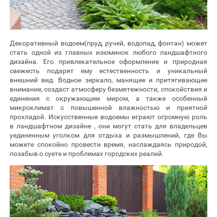
Декоративный водоем(пруд, ручей, водопад, фонтан) может
стать одной из главных изюминок любого ландшафтного
дизайна. Его привлекательное оформление и природная
свежесть подарят ему естественность и уникальный
внешний вид. Водное зеркало, манящее и притягивающее
внимание, создаст атмосферу безмятежности, спокойствия и
единения с окружающим миром, а также особенный
микроклимат с повышенной влажностью и приятной
прохладой. Искусственные водоемы играют огромную роль
в ландшафтном дизайне , они могут стать для владельцев
уединенным уголком для отдыха и размышлений, где Вы
можете спокойно провести время, наслаждаясь природой,
позабыв о суете и проблемах городских реалий.