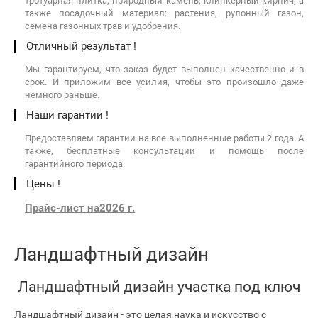
тротуарная плитка, природный камень, клинкерный кирпич, а
также посадочный материал: растения, рулонный газон,
семена газонных трав и удобрения.
Отличный результат !
Мы гарантируем, что заказ будет выполнен качественно и в
срок. И приложим все усилия, чтобы это произошло даже
немного раньше.
Наши гарантии !
Предоставляем гарантии на все выполненные работы 2 года. А
также, бесплатные консультации и помощь после
гарантийного периода.
Цены !
Прайс-лист на2026 г.
Ландшафтный дизайн
Ландшафтный дизайн участка под ключ
Ландшафтный дизайн - это целая наука и искусство с