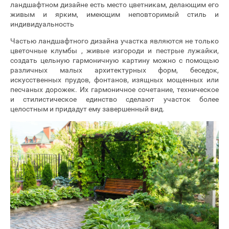
ландшафтном дизайне есть место цветникам, делающим его
живым и ярким, имеющим неповторимый стиль и
индивидуальность
Частью ландшафтного дизайна участка являются не только
цветочные клумбы , живые изгороди и пестрые лужайки,
создать цельную гармоничную картину можно с помощью
различных малых архитектурных форм, беседок,
искусственных прудов, фонтанов, изящных мощенных или
песчаных дорожек. Их гармоничное сочетание, техническое
и стилистическое единство сделают участок более
целостным и придадут ему завершенный вид.