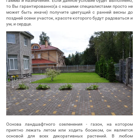
гаммы и назначения. Если данное условие будет выполнено,
то Вы гарантированно(а с нашими специалистами просто не
может быть иначе) получите цветущий с ранней весны до
поздней осени участок, красоте которого будут радоваться и
ум, и сердце.
Основа ландшафтного озеленения - газон, на котором
приятно лежать летом или ходить босиком, он является
основой для всех декоративных растений. В любом