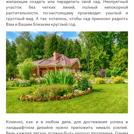
желающие создать или переделать свой сад. Неопрятный
участок без четких линий, полный непокорной
растительности, по-настоящему производит унылый и
грустный вид. А так хотелось, чтобы сад приносил радость
Вам и Вашим близким круглый год.
Конечно, как и в любом деле, для достижения успеха в
ландшафтном дизайне нужно приложить немало усилий.
Ведь каждая деталь должна быть хорошо продумана. Одним